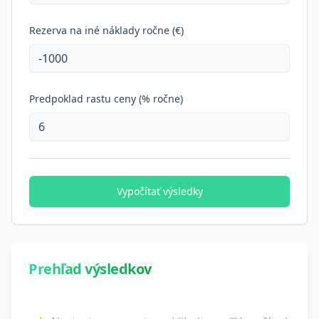
Rezerva na iné náklady ročne (€)
Predpoklad rastu ceny (% ročne)
Vypočítať výsledky
Prehľad výsledkov