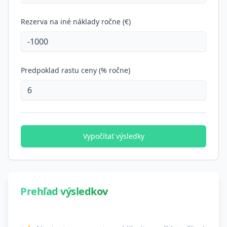
Rezerva na iné náklady ročne (€)
Predpoklad rastu ceny (% ročne)
Vypočítať výsledky
Prehľad výsledkov