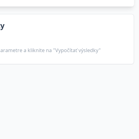
ky
arametre a kliknite na "Vypočítať výsledky"