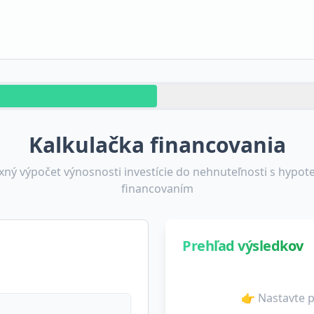
Kalkulačka financovania
ný výpočet výnosnosti investície do nehnuteľnosti s hypo
financovaním
Prehľad výsledkov
👉 Nastavte p