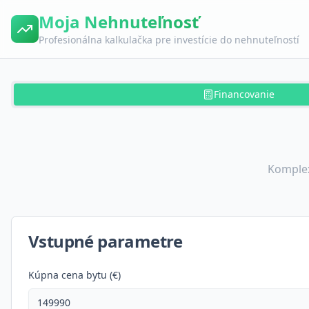
Moja Nehnuteľnosť
Profesionálna kalkulačka pre investície do nehnuteľností
Financovanie
Komplex
Vstupné parametre
Kúpna cena bytu (€)