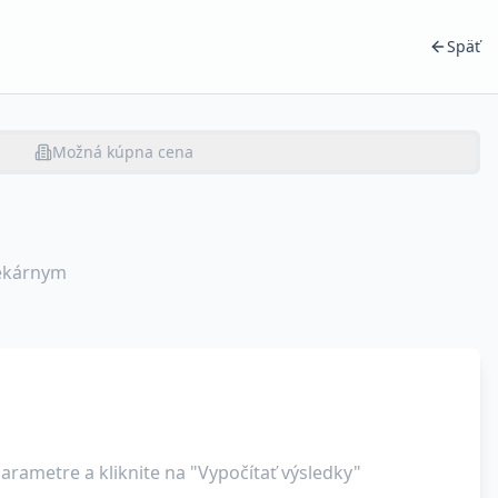
Späť
Možná kúpna cena
tekárnym
arametre a kliknite na "Vypočítať výsledky"