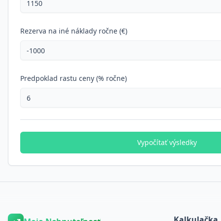
Rezerva na iné náklady ročne (€)
Predpoklad rastu ceny (% ročne)
Vypočítať výsledky
Kalkulačka