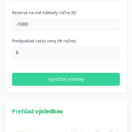
Rezerva na iné náklady ročne (€)
Predpoklad rastu ceny (% ročne)
Vypočítať výsledky
Prehľad výsledkov