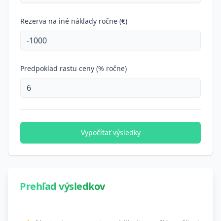
Rezerva na iné náklady ročne (€)
Predpoklad rastu ceny (% ročne)
Vypočítať výsledky
Prehľad výsledkov