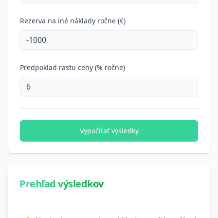
Rezerva na iné náklady ročne (€)
Predpoklad rastu ceny (% ročne)
Vypočítať výsledky
Prehľad výsledkov