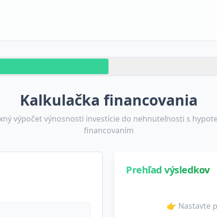
Kalkulačka financovania
ný výpočet výnosnosti investície do nehnuteľnosti s hypo
financovaním
Prehľad výsledkov
👉 Nastavte p