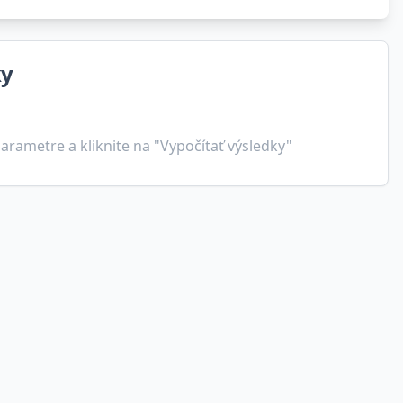
ky
arametre a kliknite na "Vypočítať výsledky"