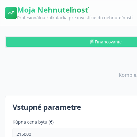
Moja Nehnuteľnosť
Profesionálna kalkulačka pre investície do nehnuteľností
Financovanie
Komplex
Vstupné parametre
Kúpna cena bytu (€)