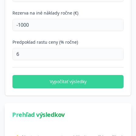
Rezerva na iné náklady ročne (€)
Predpoklad rastu ceny (% ročne)
Vypočítať výsledky
Prehľad výsledkov