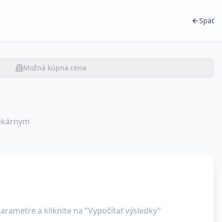
Späť
Možná kúpna cena
tekárnym
arametre a kliknite na "Vypočítať výsledky"