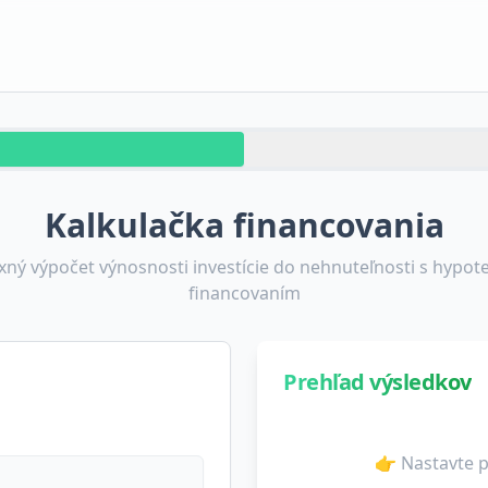
Kalkulačka financovania
ný výpočet výnosnosti investície do nehnuteľnosti s hypo
financovaním
Prehľad výsledkov
👉 Nastavte p