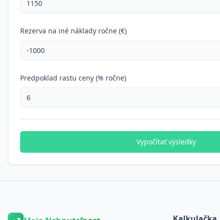
Rezerva na iné náklady ročne (€)
Predpoklad rastu ceny (% ročne)
Vypočítať výsledky
Kalkulačka