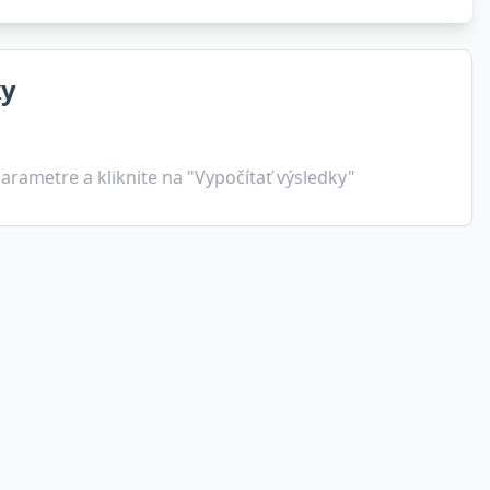
ky
arametre a kliknite na "Vypočítať výsledky"