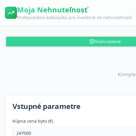
Moja Nehnuteľnosť
Profesionálna kalkulačka pre investície do nehnuteľností
Financovanie
Komplex
Vstupné parametre
Kúpna cena bytu (€)