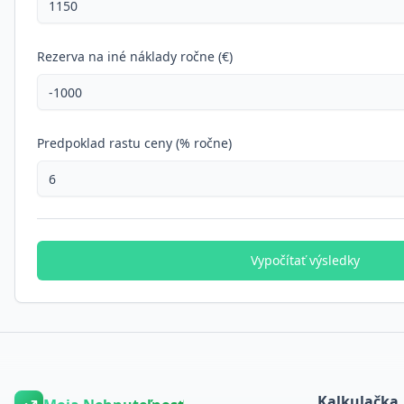
Rezerva na iné náklady ročne (€)
Predpoklad rastu ceny (% ročne)
Vypočítať výsledky
Kalkulačka