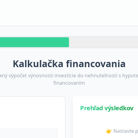
Kalkulačka financovania
ný výpočet výnosnosti investície do nehnuteľnosti s hypo
financovaním
Prehľad výsledkov
👉 Nastavte p