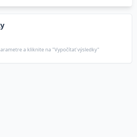
ky
arametre a kliknite na "Vypočítať výsledky"