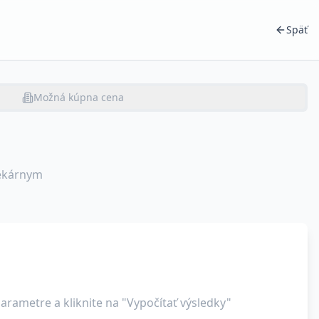
Späť
Možná kúpna cena
tekárnym
arametre a kliknite na "Vypočítať výsledky"