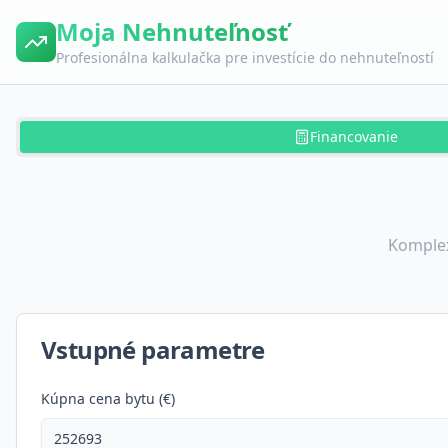
Moja Nehnuteľnosť
Profesionálna kalkulačka pre investície do nehnuteľností
Financovanie
Komplex
Vstupné parametre
Kúpna cena bytu (€)