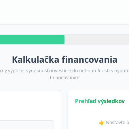
Kalkulačka financovania
ný výpočet výnosnosti investície do nehnuteľnosti s hypo
financovaním
Prehľad výsledkov
👉 Nastavte p