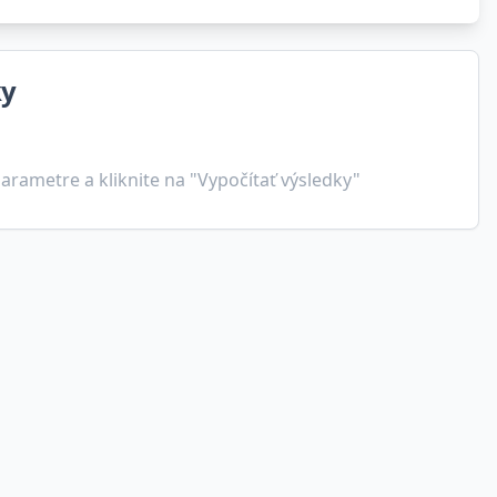
ky
arametre a kliknite na "Vypočítať výsledky"