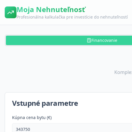
Moja Nehnuteľnosť
Profesionálna kalkulačka pre investície do nehnuteľností
Financovanie
Komplex
Vstupné parametre
Kúpna cena bytu (€)