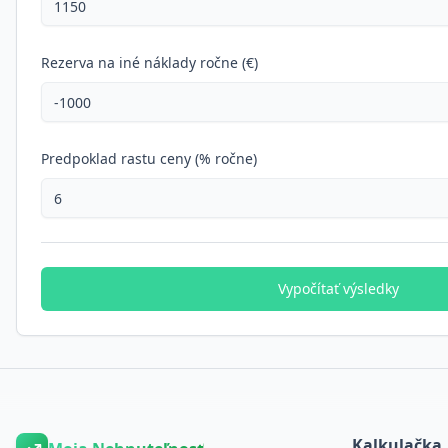
Rezerva na iné náklady ročne (€)
Predpoklad rastu ceny (% ročne)
Vypočítať výsledky
Kalkulačka