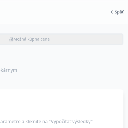
Späť
Možná kúpna cena
tekárnym
arametre a kliknite na "Vypočítať výsledky"