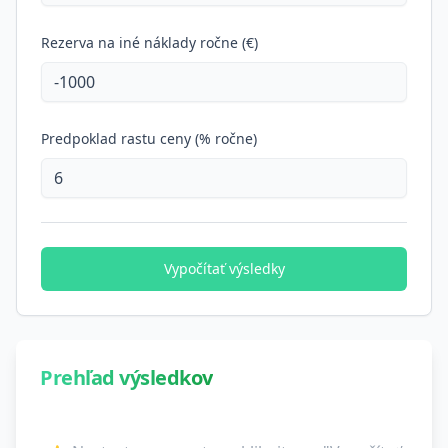
Rezerva na iné náklady ročne (€)
Predpoklad rastu ceny (% ročne)
Vypočítať výsledky
Prehľad výsledkov