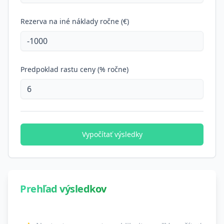
Rezerva na iné náklady ročne (€)
Predpoklad rastu ceny (% ročne)
Vypočítať výsledky
Prehľad výsledkov